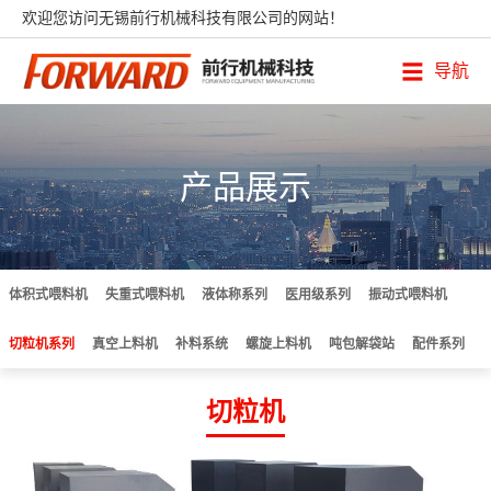
欢迎您访问无锡前行机械科技有限公司的网站！
导航
产品展示
体积式喂料机
失重式喂料机
液体称系列
医用级系列
振动式喂料机
切粒机系列
真空上料机
补料系统
螺旋上料机
吨包解袋站
配件系列
切粒机