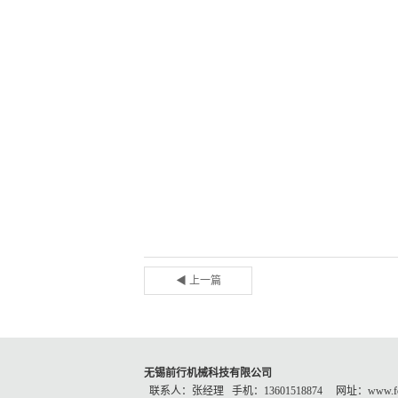
◀ 上一篇
无锡前行机械科技有限公司
联系人：张经理 手机：13601518874 网址：www.forw