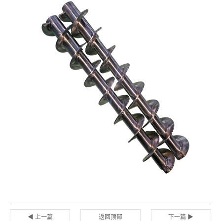
◀ 上一篇
返回顶部
下一篇 ▶