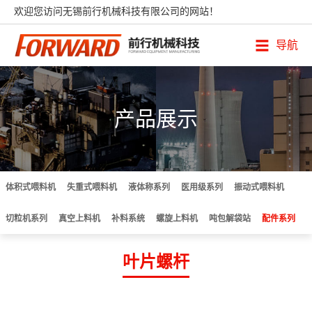
欢迎您访问无锡前行机械科技有限公司的网站！
导航
产品展示
体积式喂料机
失重式喂料机
液体称系列
医用级系列
振动式喂料机
切粒机系列
真空上料机
补料系统
螺旋上料机
吨包解袋站
配件系列
叶片螺杆