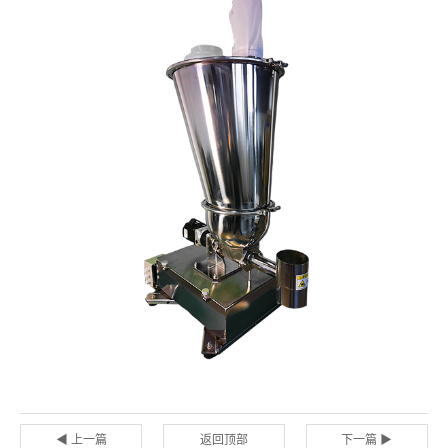
◀ 上一篇
返回顶部
下一篇 ▶