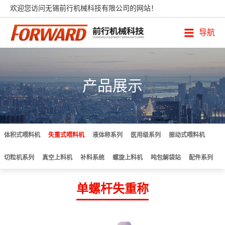
欢迎您访问无锡前行机械科技有限公司的网站！
导航
产品展示
体积式喂料机
失重式喂料机
液体称系列
医用级系列
振动式喂料机
切粒机系列
真空上料机
补料系统
螺旋上料机
吨包解袋站
配件系列
单螺杆失重称