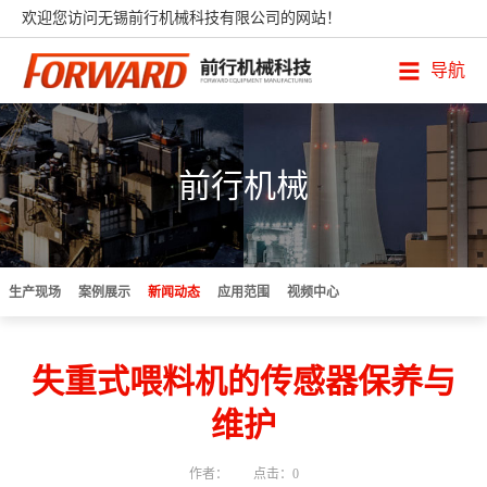
欢迎您访问无锡前行机械科技有限公司的网站！
导航
前行机械
生产现场
案例展示
新闻动态
应用范围
视频中心
失重式喂料机的传感器保养与
维护
作者：
点击：0